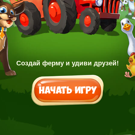
Создай ферму и удиви друзей!