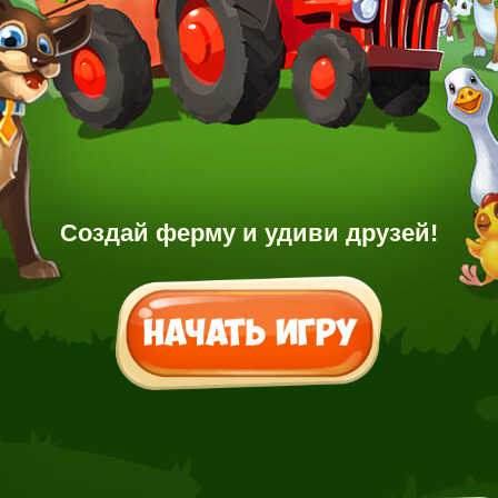
Создай ферму и удиви друзей!