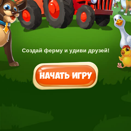
Создай ферму и удиви друзей!