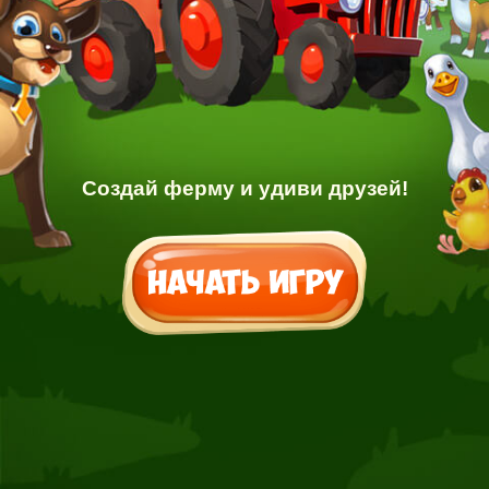
Создай ферму и удиви друзей!