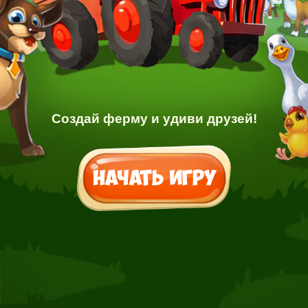
Создай ферму и удиви друзей!