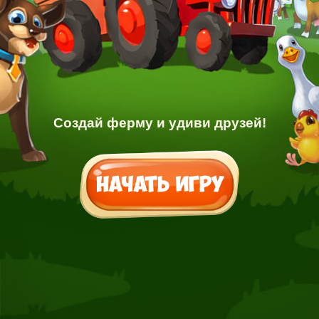
Создай ферму и удиви друзей!