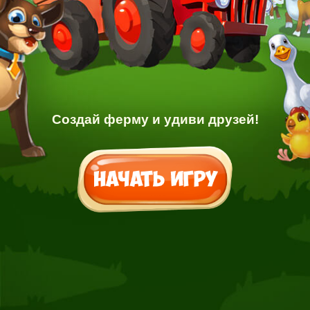
Создай ферму и удиви друзей!