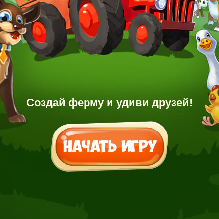
Создай ферму и удиви друзей!