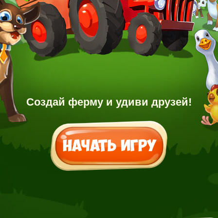
Создай ферму и удиви друзей!