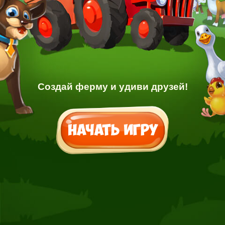
Создай ферму и удиви друзей!