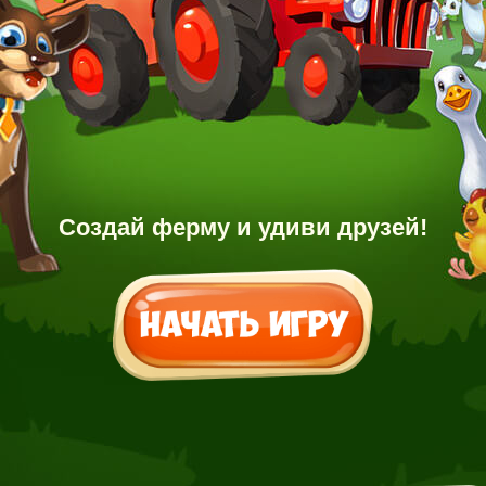
Создай ферму и удиви друзей!