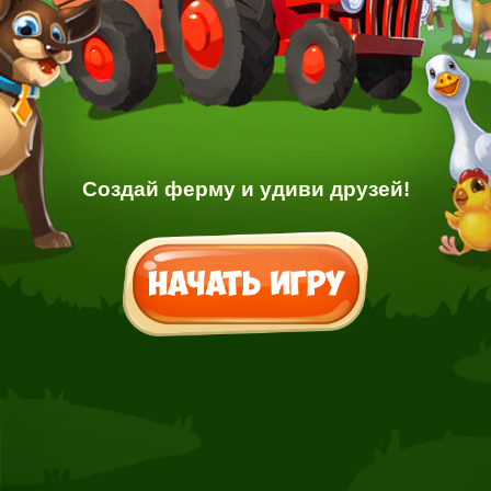
Создай ферму и удиви друзей!