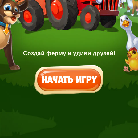
Создай ферму и удиви друзей!