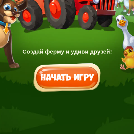
Создай ферму и удиви друзей!