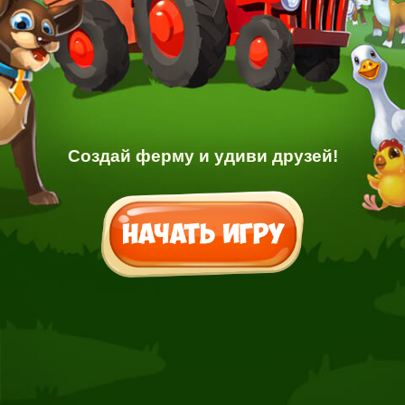
Создай ферму и удиви друзей!