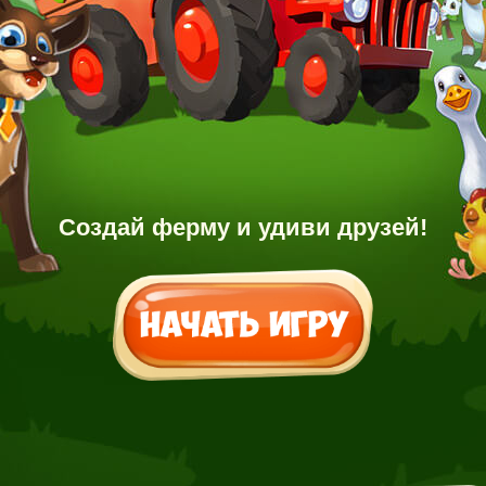
Создай ферму и удиви друзей!