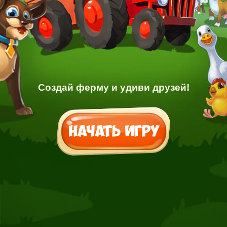
Создай ферму и удиви друзей!