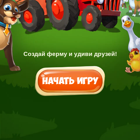
Создай ферму и удиви друзей!