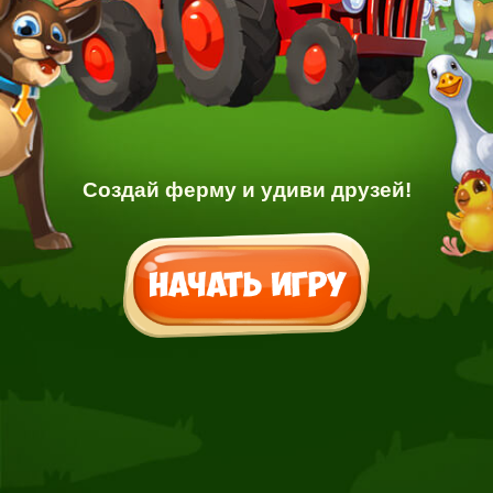
Создай ферму и удиви друзей!