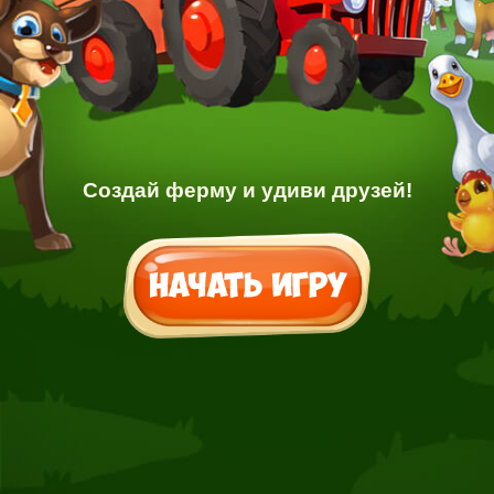
Создай ферму и удиви друзей!