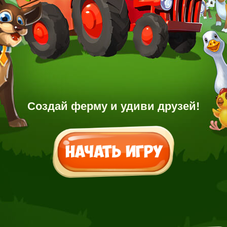
Создай ферму и удиви друзей!