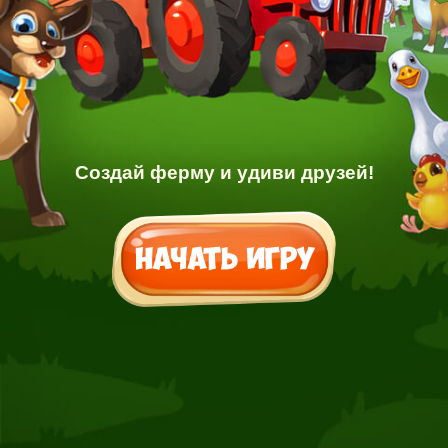
Создай ферму и удиви друзей!