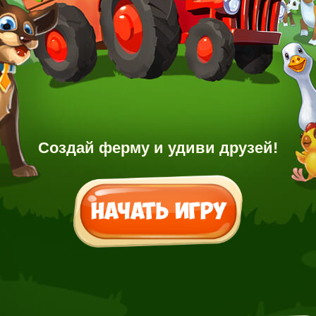
Создай ферму и удиви друзей!