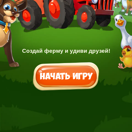
Создай ферму и удиви друзей!