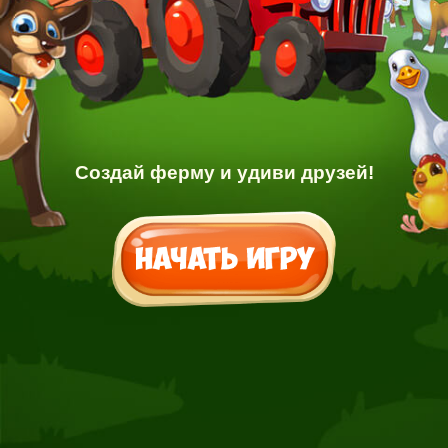
Создай ферму и удиви друзей!