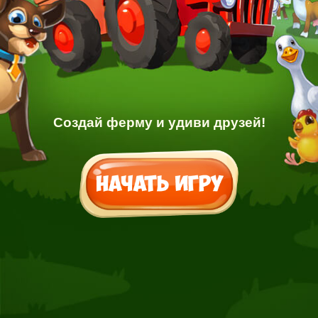
Создай ферму и удиви друзей!