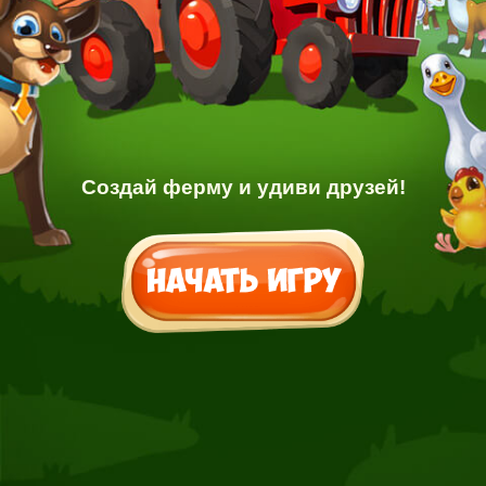
Создай ферму и удиви друзей!