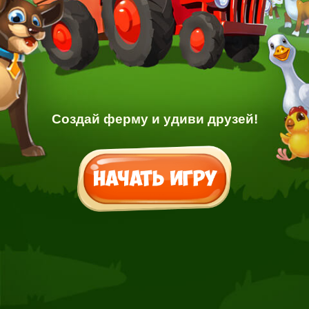
Создай ферму и удиви друзей!