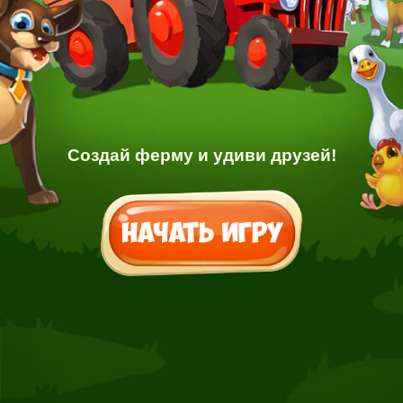
Создай ферму и удиви друзей!